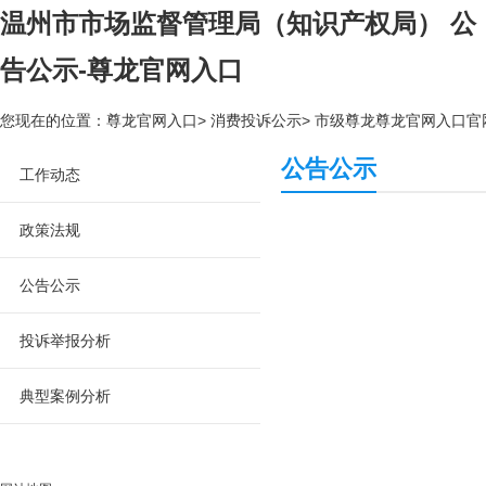
温州市市场监督管理局（知识产权局） 公
告公示-尊龙官网入口
您现在的位置：
尊龙官网入口
>
消费投诉公示
>
市级尊龙尊龙官网入口官
公告公示
工作动态
政策法规
公告公示
投诉举报分析
典型案例分析