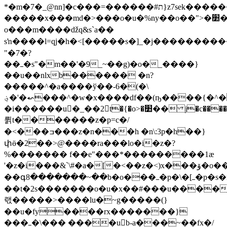
*�m�7�_@nn]�c���=������#ת}z7sek������~���vֵ���>�׺�����������|
�����x���md�>���o�u�%ny��o��">�׺�p\���~��p��]?
o���m����ǆq&s`a��
sŉ����l=qj�h�<[�����s�]_�j��������
"�7�?
��ߺ�s"�m��'�9_~��g)�o�_����}
��u��nlxb������ �n?
�����^�a����ў��-6�(�\
؋�'�⬿���^�w�x����df��(ҧ����{�^�d���/
�i�����͏�u�_��2t�{�o>�׺�� j�c����{�^
륅t�������z�p=c�/
�<���ߏ���z�n���h �n\:3p�h��}
փӫ�2��>@����ra���lo�i�z�?
%������� f��e"���*���������1æ
'�z�i���&`\#�a�[�<��z�<)x���ۆ�o��{�)a�5������{���w������aq���7o(k�!
��գ8�������~��b�o���ߺ�p�\�[ߺ�p�s�n�z�_����{�z��_�x���}
��t�2s�������o�u�x��#���u����
랛�����>����lu�~g�����(}
��u�fy����rx�������}
���ߺ�\��� ����ub-a���~��fx�/