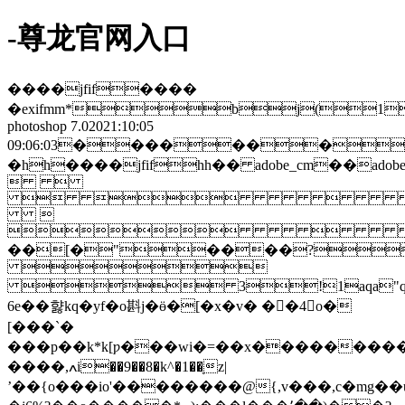
-尊龙官网入口
����jfif����
�exifmm*bj(1
photoshop 7.02021:10:05
09:06:03�������
�hh����jfifhh�� adobe_cm��ad
 
 


��[�"����?

 3!1aqa"q�2
6e��햟kq�yf�o斟j�ӫ�[�x�v� ��ٰ4o�
[���`�
���p��k*k[ƿ���wi�=��x���������
����,ߍi��9��8�k^�1��֖z|
ʼ��{o���io'��������@{,v���,c�mg�