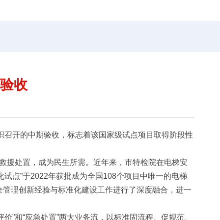
验收
组织召开的中期验收，标志着该国家级试点项目取得阶段性
应救援处置，成为民生所需。近年来，市特检院在电梯安
点”于2022年获批成为全国108个项目中唯一的电梯
全管理创新经验与标准化建设工作进行了深度融合，进一
价”和“应急处置”两大业务流，以标准固流程、促规范、