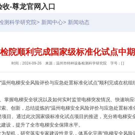
收-尊龙官网入口
检测科学研究院
>
新闻中心
>
新闻动态
检院顺利完成国家级标准化试点中期
时间：2024-09-26
来源：温州市特种设备检测科学研究院
字号：[ ]
目“温州电梯安全风险评价与应急处置标准化试点”顺利完成在杭
险、掌握电梯安全状况以及如何实时监管电梯突发情况、快速响
、创新，总结提炼的“温州电梯安全风险评价与应急处置标准化试
类项目。通过此次国家级标准化试点项目的推进，充分将电梯安
化建设，提升了全市电梯安全保障水平。
为契机，研究落实专家建设性意见，体系化完善“电梯安全风险评