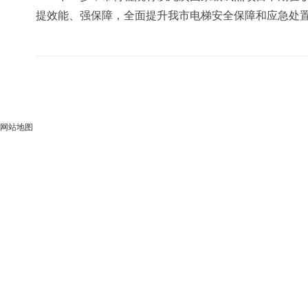
提效能、强保障，全面提升我市电梯安全保障和应急处
网站地图