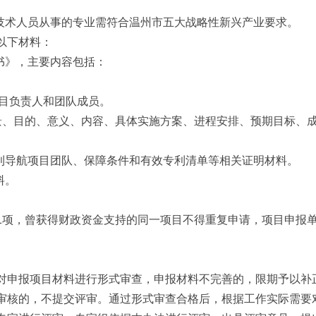
类技术人员从事的专业需符合温州市五大战略性新兴产业要求。
以下材料：
书》，主要内容包括：
项目负责人和团队成员。
景、目的、意义、内容、具体实施方案、进程安排、预期目标、
。
专利导航项目团队、保障条件和有效专利清单等相关证明材料。
料。
1项，曾获得财政资金支持的同一项目不得重复申请，项目申报
对申报项目材料进行形式审查，申报材料不完善的，限期予以补
审核的，不提交评审。通过形式审查合格后，根据工作实际需要