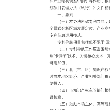
和产业结构调整中的引导作用，根据
航项目管理办法（试行）》文件精神，
一、总则
（一）本办法所称专利导航，
全景式分析区域发展定位、产业竞
专利信息运用模式。
专利导航项目包括但不限于:
（二）专利导航工作应当围绕市
焦“卡脖子”技术、关键核心技术
链附加值。
（三）县（市、区）知识产权
时向本地区经济、产业相关部门推
复投入。
（四）市知识产权主管部门根
督检查。
（五）鼓励市场主体、高等院