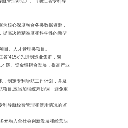
利导航管理办法》、《浙江省专利导
据为核心深度融合各类数据资源，
，提高决策精准度和科学性的新型
类项目、人才管理类项目。
“415x”先进制造业集群，聚
人才链、资金链耦合发展，提高产业
求，制定专利导航工作计划，并及
航项目,应当加强统筹协调，避免重
专利导航经费管理和使用情况的监
航多元融入全社会创新发展和经营决