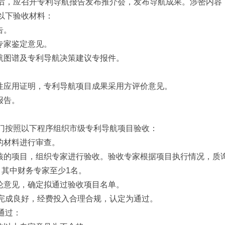
后，应召开专利导航报告发布推介会，发布导航成果。涉密内容
以下验收材料：
告。
专家鉴定意见。
导航图谱及专利导航决策建议专报件。
。
范性应用证明，专利导航项目成果采用方评价意见。
报告。
门按照以下程序组织市级专利导航项目验收：
的材料进行审查。
审核的项目，组织专家进行验收。验收专家根据项目执行情况，质
，其中财务专家至少1名。
结论意见，确定拟通过验收项目名单。
完成良好，经费投入合理合规，认定为通过。
通过：