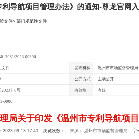
专利导航项目管理办法》的通知-尊龙官网
策文件
>
部门规范性文件
3015081/2023-00306
性文件
发布机构
温州市市场监督管理局
3
公开方式
主动公开
2023〕6号
有效性
有效
23-0006
理局关于印发《温州市专利导航项目
023-09-13 17:40
浏览次数：
来源： 温州市市场监督管理局
字号