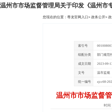
温州市市场监督管理局关于印发《温州市
您现在的位置：
尊龙官网入口
>
政务公开
>
政
索引号
00100800
组配分类
部门规范
成文日期
2023-09-1
文号
温市监规〔
统一编号
zjcc68-20
温州市市场监督管
时间：2