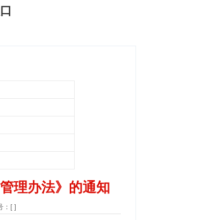
入口
管理办法》的通知
：[ ]