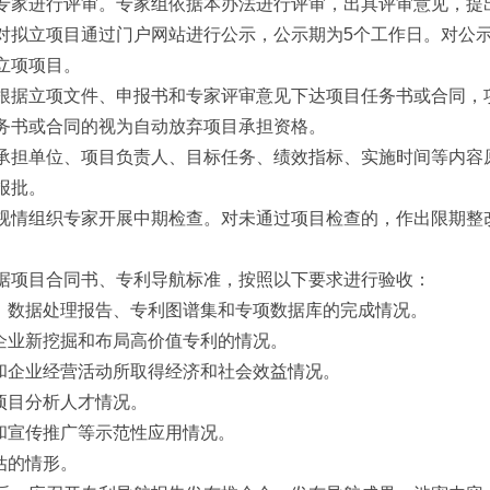
专家进行评审。专家组依据本办法进行评审，出具评审意见，提
对拟立项目通过门户网站进行公示，公示期为5个工作日。对公
立项项目。
根据立项文件、申报书和专家评审意见下达项目任务书或合同，
务书或合同的视为自动放弃项目承担资格。
承担单位、项目负责人、目标任务、绩效指标、实施时间等内容
报批。
视情组织专家开展中期检查。对未通过项目检查的，作出限期整
据项目合同书、专利导航标准，按照以下要求进行验收：
告、数据处理报告、专利图谱集和专项数据库的完成情况。
者企业新挖掘和布局高价值专利的情况。
展和企业经营活动所取得经济和社会效益情况。
项目分析人才情况。
布和宣传推广等示范性应用情况。
估的情形。