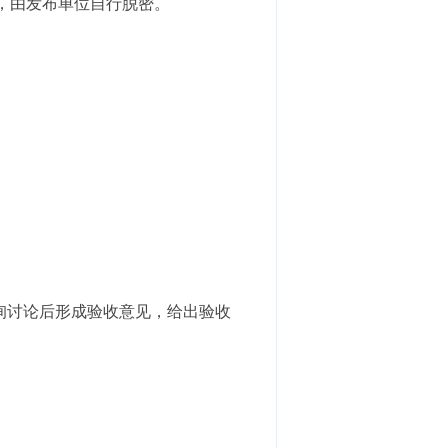
，由发布单位自行脱密。
询讨论后形成验收意见，给出验收