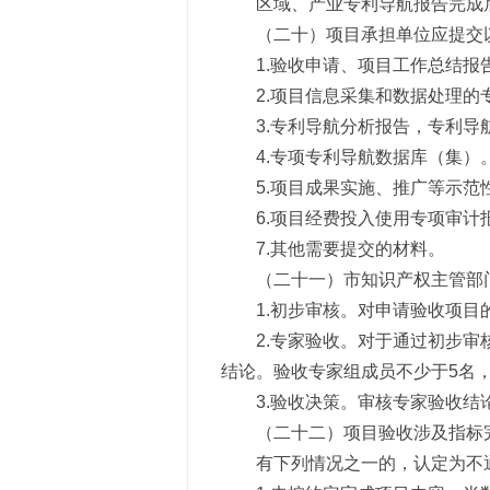
区域、产业专利导航报告完成
（二十）项目承担单位应提交
1.验收申请、项目工作总结报
2.项目信息采集和数据处理的
3.专利导航分析报告，专利
4.专项专利导航数据库（集）
5.项目成果实施、推广等示
6.项目经费投入使用专项审计
7.其他需要提交的材料。
（二十一）市知识产权主管部
1.初步审核。对申请验收项目
2.专家验收。对于通过初步
结论。验收专家组成员不少于5名
3.验收决策。审核专家验收
（二十二）项目验收涉及指标
有下列情况之一的，认定为不