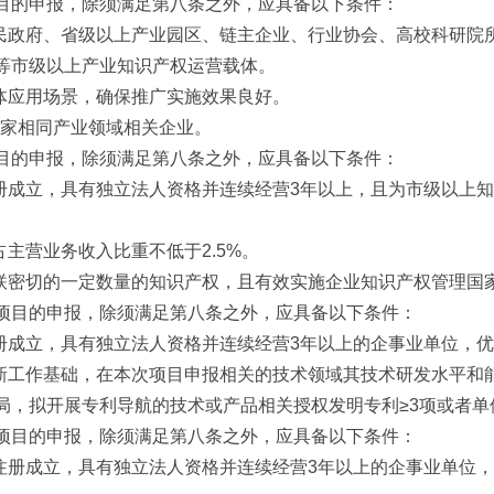
目的申报，除须满足第八条之外，应具备以下条件：
人民政府、省级以上产业园区、链主企业、行业协会、高校科研院
等市级以上产业知识产权运营载体。
具体应用场景，确保推广实施效果良好。
2家相同产业领域相关企业。
目的申报，除须满足第八条之外，应具备以下条件：
注册成立，具有独立法人资格并连续经营3年以上，且为市级以上知
占主营业务收入比重不低于2.5%。
关联密切的一定数量的知识产权，且有效实施企业知识产权管理国
项目的申报，除须满足第八条之外，应具备以下条件：
注册成立，具有独立法人资格并连续经营3年以上的企事业单位，
创新工作基础，在本次项目申报相关的技术领域其技术研发水平和
，拟开展专利导航的技术或产品相关授权发明专利≥3项或者单位
项目的申报，除须满足第八条之外，应具备以下条件：
法注册成立，具有独立法人资格并连续经营3年以上的企事业单位