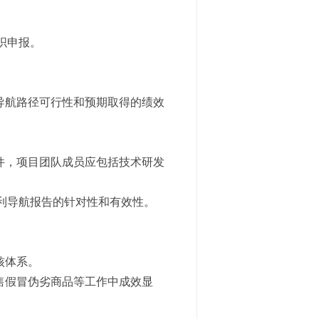
织申报。
导航路径可行性和预期取得的绩效
件，项目团队成员应包括技术研发
利导航报告的针对性和有效性。
核体系。
售假冒伪劣商品等工作中成效显