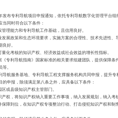
年发布专利导航项目申报通知，依托专利导航数字化管理平台组
应当同时符合以下条件：
产权管理能力和专利导航工作基础，且信用良好。
产业发展政策和生态环境要求，实施方案的合理性、技术先进性、
期良好。
括可量化考核的知识产权、经济效益或社会效益的增长性指标。
根据《专利导航指南》国家标准的相关要求组建团队，提供保障条
员等。
利导航服务基地、专利导航工程支撑服务机构共同申报，提升专
目的申报，除须满足第八条之外，应具备以下条件：
业园区或县级知识产权主管部门。
知识产权，将知识产权纳入重要工作事项，纳入发展规划，纳入考
条件保障到位，在知识产权专项整治行动、打击侵犯知识产权和制