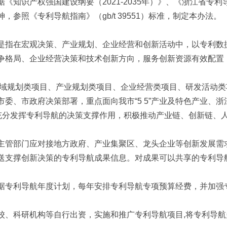
《知识产权强国建设纲要（2021-2035年）》、《浙江省专
参照《专利导航指南》（gb/t 39551）标准，制定本办法。
是指在宏观决策、产业规划、企业经营和创新活动中，以专利数
争格局、企业经营决策和技术创新方向，服务创新资源有效配置
区域规划类项目、产业规划类项目、企业经营类项目、研发活动
委、市政府决策部署，重点面向我市“5 5”产业及特色产业、浙江省
，充分发挥专利导航的决策支撑作用，积极推动产业链、创新链、
主管部门应对接地方政府、产业集聚区、龙头企业等创新发展需
送支撑创新决策的专利导航成果信息。对成果可以共享的专利导
据专利导航年度计划，每年安排专利导航专项预算经费，并加强
校、科研机构等自行出资，实施和推广专利导航项目,将专利导