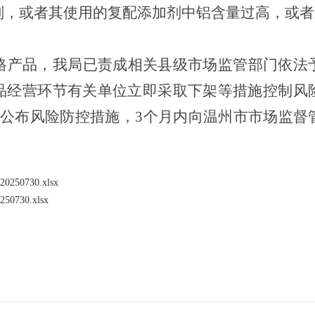
剂，或者其使用的复配添加剂中铝含量过高，或者
格产品，
我
局已
责成相关县级
市场监管部门
依法
品经营环节有关单位立即采取下架等措施控制风
公布风险防控措施，
3个月内向温州市市场监督
0730.xlsx
730.xlsx