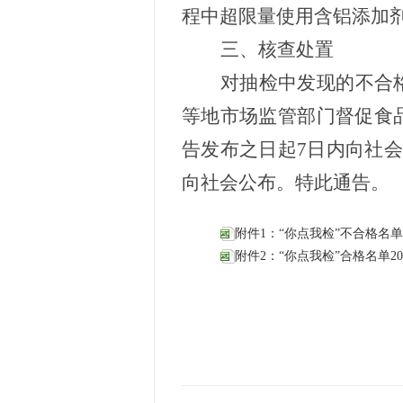
程中超限量使用含铝添加
三
、
核查处置
对抽检中发现的不合
等地市场监管部门督促食
告发布之日起
7
日内向社会
向社会公布。特此通告。
附件1：“你点我检”不合格名单2025
附件2：“你点我检”合格名单20250