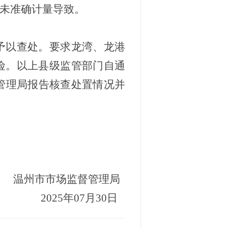
未准确计量导致。
予以查处。要求龙湾、龙港
险。以上县级监管部门自通
管理局报告核查处置情况并
温州市市场监督管理局
202
5
年
07
月
30
日