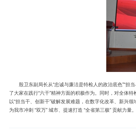
殷卫东副局长从“忠诚与廉洁是特检人的政治底色”“担
了大家在践行“六干”精神方面的积极作为。同时，对全体特
以“担当干、创新干”破解发展难题，在数字化改革、新兴领
为我市冲刺 “双万” 城市、提速打造 “全省第三极” 贡献力