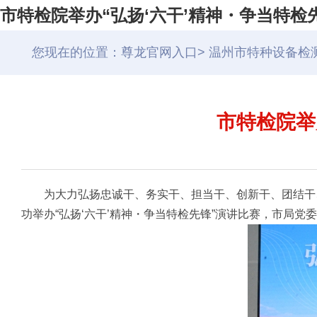
市特检院举办“弘扬‘六干’精神・争当特检
您现在的位置：
尊龙官网入口
>
温州市特种设备检
市特检院举
为大力弘扬忠诚干、务实干、担当干、创新干、团结干
功举办“弘扬‘六干’精神・争当特检先锋”演讲比赛，市局