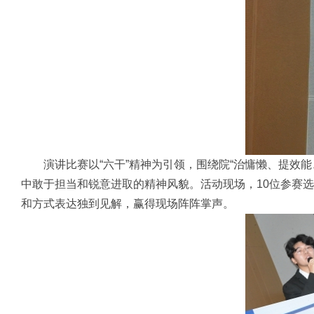
演讲比赛以“六干”精神为引领，围绕院“治慵懒、提效能
中敢于担当和锐意进取的精神风貌。活动现场，10位参赛
和方式表达独到见解，赢得现场阵阵掌声。