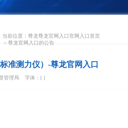
当前位置：
尊龙尊龙官网入口官网入口首页
>
尊龙官网入口的公告
级标准测力仪）-尊龙官网入口
督管理局
字体：[ ]