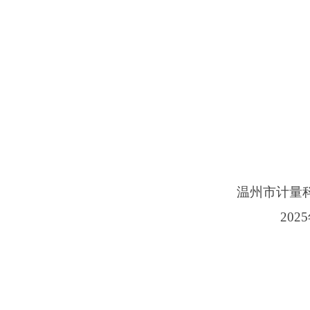
温州市计量
202
5