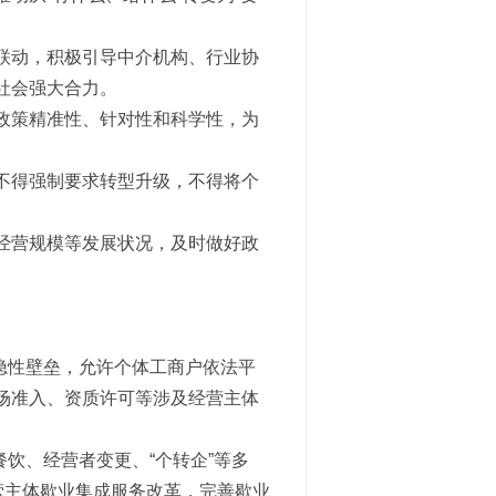
联动，积极引导中介机构、行业协
社会强大合力。
政策精准性、针对性和科学性，为
不得强制要求转型升级，不得将个
经营规模等发展状况，及时做好政
隐性壁垒，允许个体工商户依法平
场准入、资质许可等涉及经营主体
）
饮、经营者变更、“个转企”等多
营主体歇业集成服务改革，完善歇业