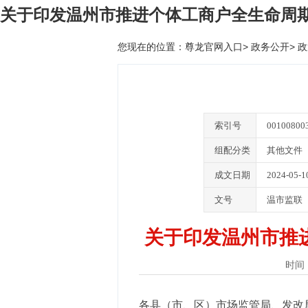
关于印发温州市推进个体工商户全生命周
您现在的位置：
尊龙官网入口
>
政务公开
>
政
索引号
00100800
组配分类
其他文件
成文日期
2024-05-1
文号
温市监联〔
关于印发温州市推
时间：2
各县（市、区）市场监管局、发改