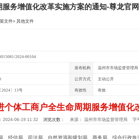
期服务增值化改革实施方案的通知-尊龙官
策文件
>
其他文件
3015081/2024-00104
发布机构
温州市市场监督管理局
0
公开方式
主动公开
2024〕13号
有效性
有效
进个体工商户全生命周期服务增值化
024-06-19 11:32
浏览次数：
来源： 温州市市场监督管理局
字号
局、经信局、司法局、自然资源和规划局、商务局、综合行政执