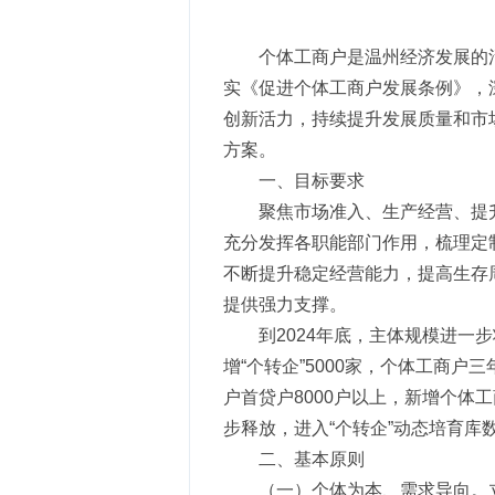
个体工商户是温州经济发展的
实《促进个体工商户发展条例》，
创新活力，持续提升发展质量和市
方案。
一、目标要求
聚焦市场准入、生产经营、提
充分发挥各职能部门作用，梳理定
不断提升稳定经营能力，提高生存
提供强力支撑。
到2024年底，主体规模进一
增“个转企”5000家，个体工商
户首贷户8000户以上，新增个体
步释放，进入“个转企”动态培育库数
二、基本原则
（一）个体为本、需求导向。