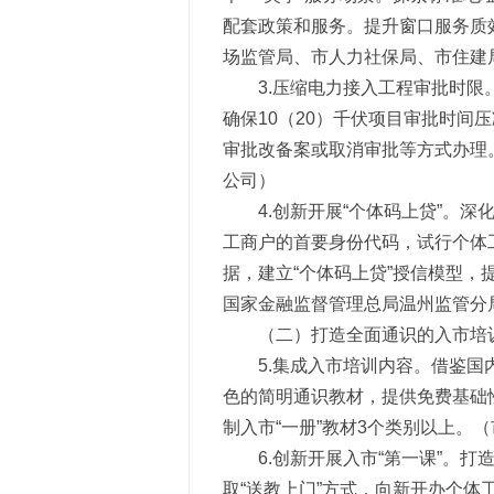
配套政策和服务。提升窗口服务质
场监管局、市人力社保局、市住建
3.压缩电力接入工程审批时
确保10（20）千伏项目审批时间
审批改备案或取消审批等方式办理
公司）
4.创新开展“个体码上贷”。
工商户的首要身份代码，试行个体工
据，建立“个体码上贷”授信模型
国家金融监督管理总局温州监管分
（二）打造全面通识的入市培
5.集成入市培训内容。借鉴
色的简明通识教材，提供免费基础
制入市“一册”教材3个类别以上
6.创新开展入市“第一课”。
取“送教上门”方式，向新开办个