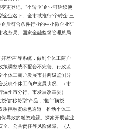
捷变更登记。“个转企”企业可继续使
企业名下。全市域推行“个转企”三
转企后符合条件行业的中小微企业研
市税务局、国家金融监督管理总局
“好差评”等系统，做到个体工商户
政策调整或不配套不完善、行政监
全个体工商户发展市县两级监测分
合反映个体工商户发展状况。（市
行温州市分行、市发展改革委）
授信“秒贷型”产品，推广“预授
产权质押融资绿色通道，推动个体工
担保导致的融资难题。探索开展营业
安全、公共责任等风险保障。（人