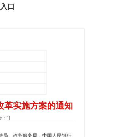
网入口
改革实施方案的通知
：[ ]
法局、政务服务局，中国人民银行