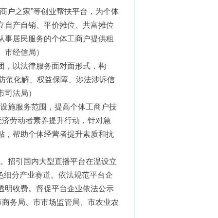
工商户之家”等创业帮扶平台，为个体
立自产自销、平价摊位、共富摊位
从事居民服务的个体工商户提供租
、市经信局）
师团，以法律服务面对面形式，构
险防范化解、权益保障、涉法涉诉信
市司法局）
础设施服务范围，提高个体工商户技
经济劳动者素养提升行动，针对急
贴，帮助个体经营者提升素质和抗
展。招引国内大型直播平台在温设立
色细分产业赛道。依法规范平台企
透明收费。督促平台企业依法公示
市商务局、市市场监管局、市农业农