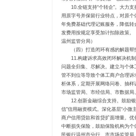
10.全链支持“个转企”。大
用原字号并保留行业特点，对原个
年免费基础代理记账服务，降低转
发费用按规定享受加计扣除政策。
温州监管分局）
（四）打造闭环有感的解题帮
11.构建诉求高效闭环解决机
问题全归集、尽解决。建立与个体
管不到位等导致个体工商户合理诉
析体系，定期开展网络问卷、抽样
市场监管局、市经信局、市数据局
12.创新金融综合支持。鼓励
信”信用融资模式。深化基层“小
商户信用贷款和首贷扩面增量。优
中断损失保险，鼓励保险机构为个
民银行温州市分行、市市场监管局