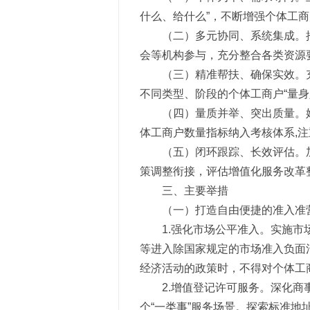
什么、给什么”，不断增强个体工
（二）多元协同、系统集成。
会等机构参与，充分整合各类资源
（三）精准帮扶、确保实效。
不同类型、阶段的个体工商户“量
（四）量质并举、突出质量。
体工商户数量指标纳入考核体系,
（五）闭环跟踪、长效评估。
策调整衔接，评估增值化服务改革
三、主要举措
（一）打造自由便捷的准入准
1.强化市场公平准入。实施
等进入除国家规定的市场准入负面
经济活动的政策时，不得对个体工
2.增值登记许可服务。深化
个“一类事”服务场景。探索标准