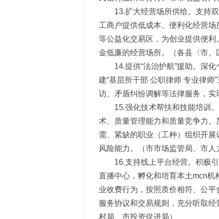
13.扩大经营场所供给。支持
工商户提供低成本、便利化经营场
等公益化交易区，为创业提供便利
金低廉的经营场所。（各县〈市、
14.提供“法治护航”援助。
建“基层所干部 公职律师 专业律
访、矛盾纠纷调解等法律服务，实
15.强化技术帮扶和技能培
术、质量管理能力和质量竞争力。
需、紧缺的职业（工种）组织开展
风险能力。（市市场监管局、市人
16.支持线上平台经营。积
直播中心，孵化和培育本土mcn
业收费行为，按照质价相符、公平
服务协议和交易规则，充分听取经
村局、市投资促进局）