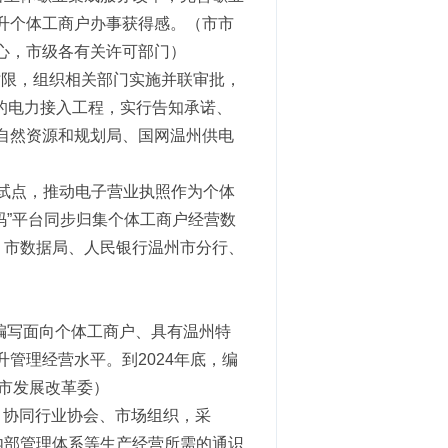
升个体工商户办事获得感。（市市
心，市级各有关许可部门）
时限，组织相关部门实施并联审批，
电的电力接入工程，实行告知承诺、
自然资源和规划局、国网温州供电
”试点，推动电子营业执照作为个体
码”平台同步归集个体工商户经营数
、市数据局、人民银行温州市分行、
编写面向个体工商户、具有温州特
管理经营水平。到2024年底，编
、市发展改革委）
台，协同行业协会、市场组织，采
内部管理体系等生产经营所需的通识