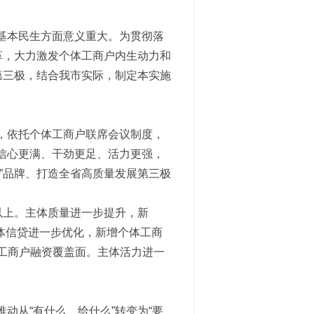
基本民生方面意义重大。为贯彻落
革，大力激发个体工商户内生动力和
第三极，结合我市实际，制定本实施
，依托个体工商户联席会议制度，
信心更满、干劲更足、活力更强，
”品牌、打造全省高质量发展第三极
人以上。主体质量进一步提升，新
主体信贷进一步优化，新增个体工商
体工商户融资覆盖面。主体活力进一
。
动从“有什么、给什么”转变为“要