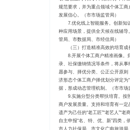
规范要求，并为重点领域个体工商
发展信心。（市市场监管局）
7.优化线上智能服务。创新
种应用场景，提供全天候在线辅导
管局、市数据局、市经信局）
（三）打造精准高效的培育成
8.开展个体工商户精准画像
录、社保缴纳情况等条件，将从事经
愿参与、择优分类、公正公开原则
济形态个体工商户择优划分评定为
据，形成动态管理机制。（市市场
9.实施分型分类帮扶培育。按
商户发展质量。支持和培育有一定
遗产为己任的“老工匠”“老艺人”
自主申报“名、特、优、新”四类
市人力社保局、市文化广电旅游局