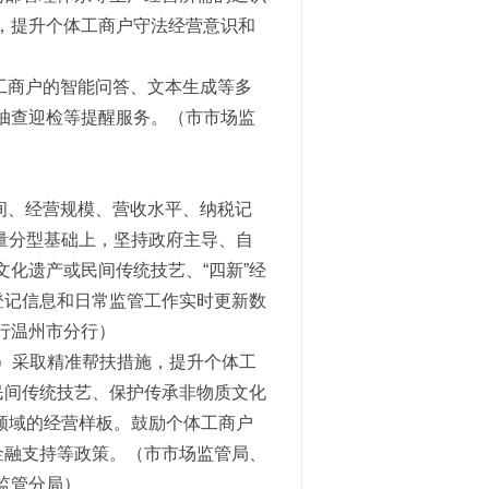
，提升个体工商户守法经营意识和
工商户的智能问答、文本生成等多
抽查迎检等提醒服务。（市市场监
间、经营规模、营收水平、纳税记
全量分型基础上，坚持政府主导、自
化遗产或民间传统技艺、“四新”经
登记信息和日常监管工作实时更新数
行温州市分行）
新）采取精准帮扶措施，提升个体工
民间传统技艺、保护传承非物质文化
等领域的经营样板。鼓励个体工商户
金融支持等政策。（市市场监管局、
监管分局）