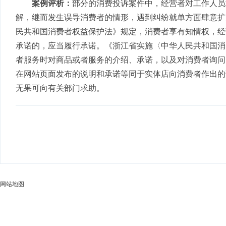
案例评析：
部分的消费投诉案件中，经营者对工作人员
解，继而发生误导消费者的情形，遇到纠纷就单方面肆意扩
民共和国消费者权益保护法》规定，消费者享有知情权，经
承诺的，应当履行承诺。《浙江省实施〈中华人民共和国消
者服务时对商品或者服务的介绍、承诺，以及对消费者询问
在网站页面发布的说明和承诺等同于实体店向消费者作出的
无果可向有关部门求助。
网站地图