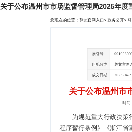
关于公布温州市市场监督管理局2025年
您现在的位置：
尊龙官网入口
>
政务公开
>
尊
索引号
00100800
组配分类
尊龙官网
成文日期
2025-04-2
关于公布温州市市
时间：2
为规范重大行政决策
程序
暂行条例
》
《浙江省