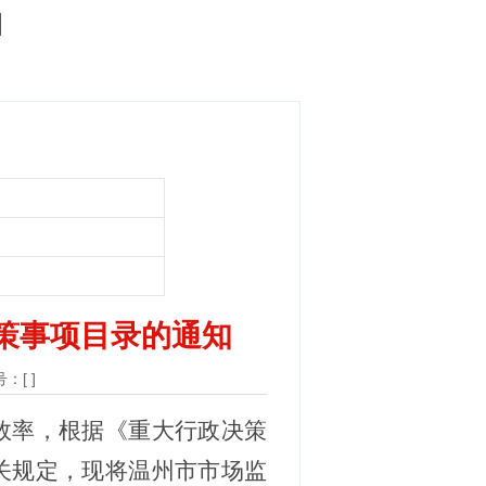
口
决策事项目录的通知
：[ ]
效率，
根据《重大行政决策
关规定
，
现将温州市市场监