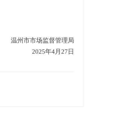
温州市市场监督管理局
202
5
年
4月
27
日