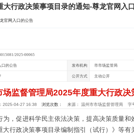
度重大行政决策事项目录的通知-尊龙官网入
龙官网入口的公告
3015081/2025-00065
入口的公告
发布机构
市市场监管局
7
公开方式
主动公开
场监督管理局2025年度重大行政
025-04-27 16:38
浏览次数：
来源： 温州市市场监督管理局
字号
行为，促进科学民主依法决策，提高决策质量和
重大行政决策事项目录编制指引（试行）》等有