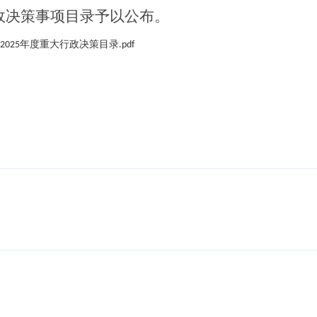
政决策事项目录
予以公布。
25年度重大行政决策目录.pdf