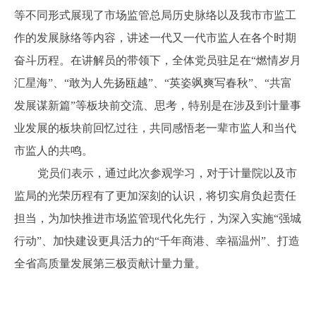
等不同形式展现了市场监管总局历史脉络以及我市市监工
作的发展脉络等内容，讲述一代又一代市监人在各个时期
奋斗历程。在讲解员的带领下，全体党员驻足在“燃情岁月
汇星海”、“敢为人先扬瓯越”、“英姿飒爽写春秋”、“共富
发展谋新篇”等板块前交流、思考，特别是在涉及到计量事
业发展的板块前回忆过往，共同感悟老一辈市监人和当代
市监人的共鸣。
党员们表示，通过此次参观学习，对于计量院以及市
监局的光荣历程有了更加深刻的认识，将切实肩负起责任
担当，为加快推进市场监管现代化先行，为深入实施“强城
行动”、加快建设更具活力的“千年商港、幸福温州”、打造
全省高质量发展第三极贡献计量力量。