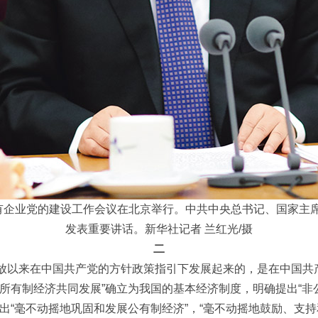
全国国有企业党的建设工作会议在北京举行。中共中央总书记、国家
发表重要讲话。新华社记者 兰红光/摄
二
放以来在中国共产党的方针政策指引下发展起来的，是在中国共
种所有制经济共同发展”确立为我国的基本经济制度，明确提出“
出“毫不动摇地巩固和发展公有制经济”，“毫不动摇地鼓励、支