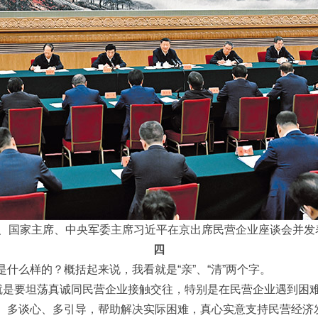
书记、国家主席、中央军委主席习近平在京出席民营企业座谈会并发
四
什么样的？概括起来说，我看就是“亲”、“清”两个字。
，就是要坦荡真诚同民营企业接触交往，特别是在民营企业遇到困
、多谈心、多引导，帮助解决实际困难，真心实意支持民营经济发