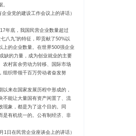
据。
国国有企业党的建设工作会议上的讲话）
017年底，我国民营企业数量超过
六七八九”的特征，即贡献了50%以
以上的企业数量。在世界500强企业
不可或缺的力量，成为创业就业的主要
、农村富余劳动力转移、国际市场
，组织带领千百万劳动者奋发努
期以来在国家发展历程中形成的，
决不能让大量国有资产闲置了、流
败现象，都是为了这个目的。同
而是有机统一的。公有制经济、非
11月1日在民营企业座谈会上的讲话）