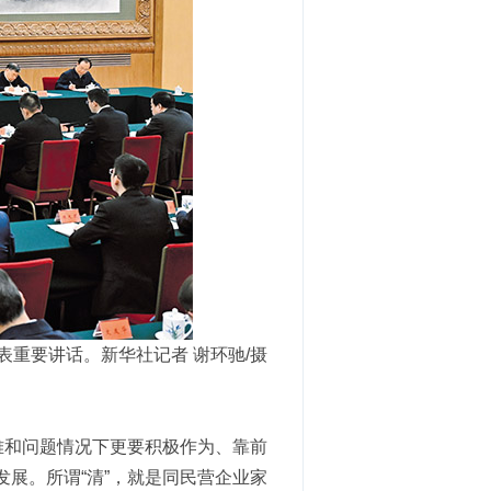
表重要讲话。新华社记者 谢环驰/摄
难和问题情况下更要积极作为、靠前
展。所谓“清”，就是同民营企业家