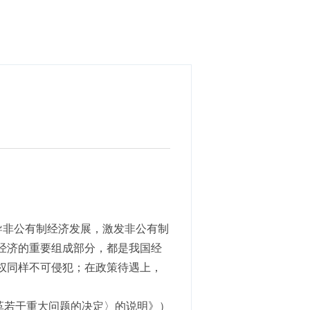
导非公有制经济发展，激发非公有制
经济的重要组成部分，都是我国经
权同样不可侵犯；在政策待遇上，
改革若干重大问题的决定〉的说明》）