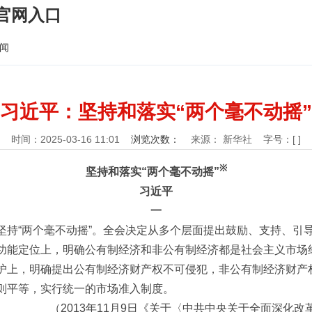
官网入口
闻
习近平：坚持和落实“两个毫不动摇”
时间：2025-03-16 11:01
浏览次数：
来源： 新华社
字号：[ ]
※
坚持和落实“两个毫不动摇”
习近平
一
坚持“两个毫不动摇”。全会决定从多个层面提出鼓励、支持、引
功能定位上，明确公有制经济和非公有制经济都是社会主义市场
护上，明确提出公有制经济财产权不可侵犯，非公有制经济财产
则平等，实行统一的市场准入制度。
（2013年11月9日《关于〈中共中央关于全面深化