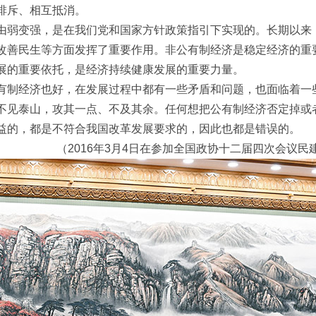
排斥、相互抵消。
由弱变强，是在我们党和国家方针政策指引下实现的。长期以来
改善民生等方面发挥了重要作用。非公有制经济是稳定经济的重
展的重要依托，是经济持续健康发展的重要力量。
有制经济也好，在发展过程中都有一些矛盾和问题，也面临着一
不见泰山，攻其一点、不及其余。任何想把公有制经济否定掉或
益的，都是不符合我国改革发展要求的，因此也都是错误的。
（2016年3月4日在参加全国政协十二届四次会议