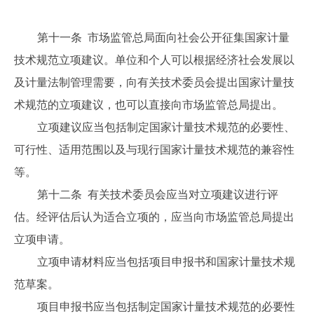
第十一条 市场监管总局面向社会公开征集国家计量
技术规范立项建议。单位和个人可以根据经济社会发展以
及计量法制管理需要，向有关技术委员会提出国家计量技
术规范的立项建议，也可以直接向市场监管总局提出。
立项建议应当包括制定国家计量技术规范的必要性、
可行性、适用范围以及与现行国家计量技术规范的兼容性
等。
第十二条 有关技术委员会应当对立项建议进行评
估。经评估后认为适合立项的，应当向市场监管总局提出
立项申请。
立项申请材料应当包括项目申报书和国家计量技术规
范草案。
项目申报书应当包括制定国家计量技术规范的必要性