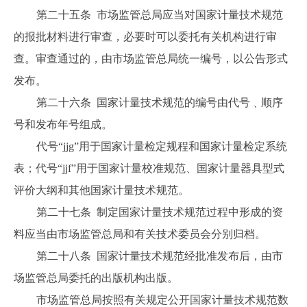
第二十五条 市场监管总局应当对国家计量技术规范
的报批材料进行审查，必要时可以委托有关机构进行审
查。审查通过的，由市场监管总局统一编号，以公告形式
发布。
第二十六条 国家计量技术规范的编号由代号﹑顺序
号和发布年号组成。
代号“jjg”用于国家计量检定规程和国家计量检定系统
表；代号“jjf”用于国家计量校准规范、国家计量器具型式
评价大纲和其他国家计量技术规范。
第二十七条 制定国家计量技术规范过程中形成的资
料应当由市场监管总局和有关技术委员会分别归档。
第二十八条 国家计量技术规范经批准发布后，由市
场监管总局委托的出版机构出版。
市场监管总局按照有关规定公开国家计量技术规范数